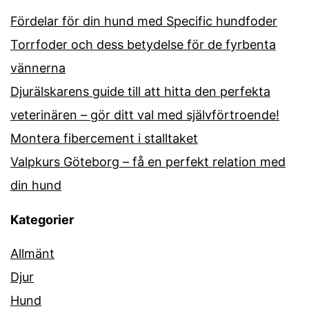
Fördelar för din hund med Specific hundfoder
Torrfoder och dess betydelse för de fyrbenta
vännerna
Djurälskarens guide till att hitta den perfekta
veterinären – gör ditt val med självförtroende!
Montera fibercement i stalltaket
Valpkurs Göteborg – få en perfekt relation med
din hund
Kategorier
Allmänt
Djur
Hund