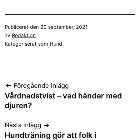
Publicerat den
20 september, 2021
av
Redaktion
Kategoriserat som
Hund
Inläggsnavigering
Föregående inlägg
Vårdnadstvist – vad händer med
djuren?
Nästa inlägg
Hundträning gör att folk i