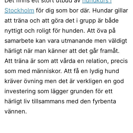
Det finns ett stort utbud av
hundkurs i
Stockholm
för dig som bor där. Hundar gillar
att träna och att göra det i grupp är både
nyttigt och roligt för hunden. Att öva på
samarbete kan vara utmanande men väldigt
härligt när man känner att det går framåt.
Att träna är som att vårda en relation, precis
som med människor. Att få en lydig hund
kräver övning men det är verkligen en god
investering som lägger grunden för ett
härligt liv tillsammans med den fyrbenta
vännen.